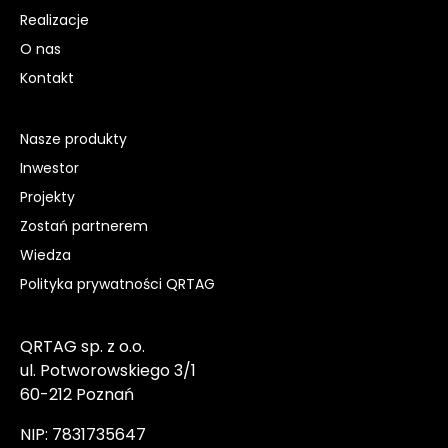
Realizacje
O nas
Kontakt
Nasze produkty
Inwestor
Projekty
Zostań partnerem
Wiedza
Polityka prywatności QRTAG
QRTAG sp. z o.o.
ul. Potworowskiego 3/1
60-212 Poznań
NIP: 7831735647