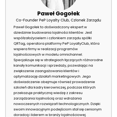
Paweł Gogołek
Co-Founder PeP Loyalty Club, Członek Zarządu
Paweł Gogołek to doświadczony ekspert w
dziedzinie budowania lojalności klientów. Jest
współzałożycielem i członkiem zarządu spółki
QRTag, operatora platformy PeP LoyaltyClub, która
wspiera firmy w realizacji programów
lojalnościowych w modelu omnichannel.
Specjalizuje się w strategiach łączących różnorodne
kanały komunikacji i sprzedaży, pozwalając na
zwiększenie zaangażowania klientów i
optymalizację działań marketingowych. Jego
doświadczenie obejmuje również prowadzenie
szkoleń dla kadry kierowniczej, podczas których
przekazuje praktyczną wiedzę z zakresu
zarządzania lojalnością oraz wdrażania
nowoczesnych rozwiązań technologicznych. Dzięki
swoim innowacyjnym podejściom stał się cenionym
doradcą i liderem w branży lojalnościowej.