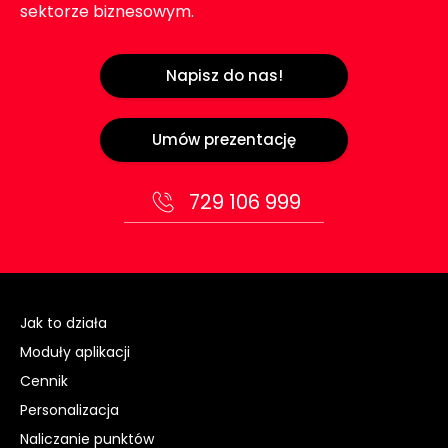
sektorze biznesowym.
Napisz do nas!
Umów prezentację
729 106 999
Jak to działa
Moduły aplikacji
Cennik
Personalizacja
Naliczanie punktów