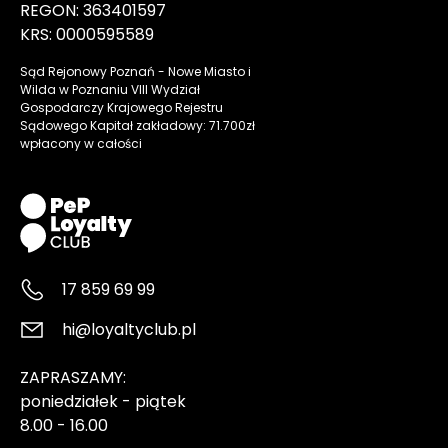
REGON: 363401597
KRS: 0000595589
Sąd Rejonowy Poznań - Nowe Miasto i
Wilda w Poznaniu VIII Wydział
Gospodarczy Krajowego Rejestru
Sądowego Kapitał zakładowy: 71.700zł
wpłacony w całości
17 859 69 99
hi@loyaltyclub.pl
ZAPRASZAMY:
poniedziałek - piątek
8.00 - 16.00